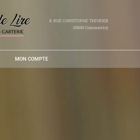
8. RUE CHRISTOPHE THIVRIER
03600 Commentry
MON COMPTE