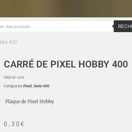
RECH
obby 400
CARRÉ DE PIXEL HOBBY 400
UGS
10-400
Catégories
Pixel
,
Serie 400
Plaque de Pixel Hobby
0,30
€