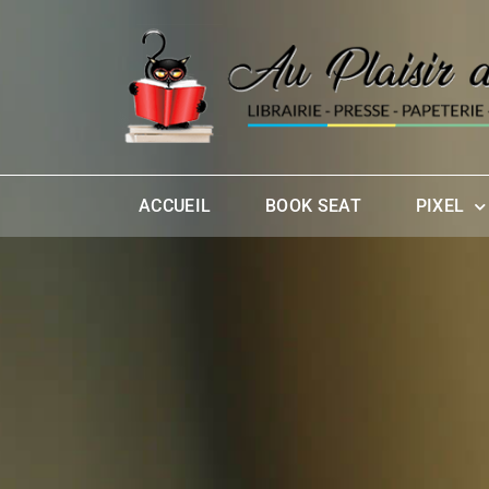
ACCUEIL
BOOK SEAT
PIXEL