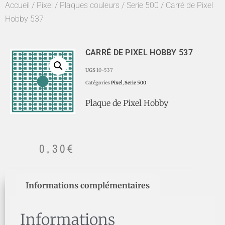
Accueil
/
Pixel
/
Plaques couleurs
/
Serie 500
/ Carré de Pixel
Hobby 537
CARRÉ DE PIXEL HOBBY 537
UGS
10-537
Catégories
Pixel
,
Serie 500
Plaque de Pixel Hobby
0,30
€
Informations complémentaires
Informations