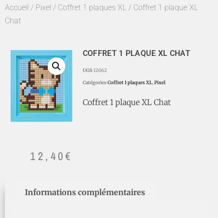
Accueil
/
Pixel
/
Coffret 1 plaques XL
/ Coffret 1 plaque XL
Chat
COFFRET 1 PLAQUE XL CHAT
UGS
12062
Catégories
Coffret 1 plaques XL
,
Pixel
Coffret 1 plaque XL Chat
12,40
€
Informations complémentaires