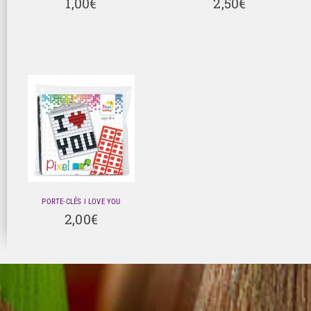
1,00
€
2,50
€
PORTE-CLÉS I LOVE YOU
2,00
€