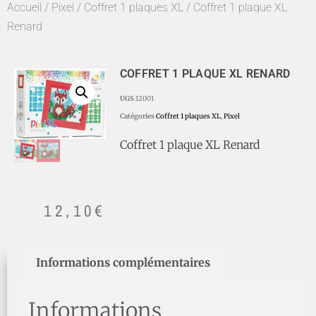
Accueil
/
Pixel
/
Coffret 1 plaques XL
/ Coffret 1 plaque XL
Renard
COFFRET 1 PLAQUE XL RENARD
UGS
12001
Catégories
Coffret 1 plaques XL
,
Pixel
Coffret 1 plaque XL Renard
12,10
€
Informations complémentaires
Informations