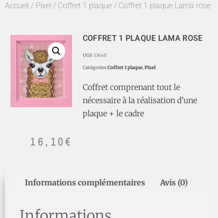
Accueil
/
Pixel
/
Coffret 1 plaque
/ Coffret 1 plaque Lama rose
COFFRET 1 PLAQUE LAMA ROSE
UGS
31440
Catégories
Coffret 1 plaque
,
Pixel
Coffret comprenant tout le
nécessaire à la réalisation d’une
plaque + le cadre
16,10
€
Informations complémentaires
Avis (0)
Informations