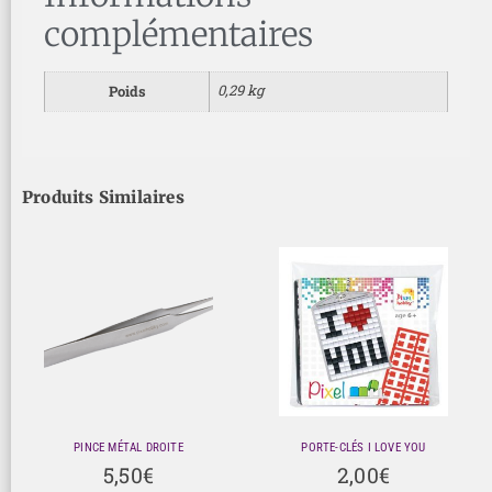
complémentaires
0,29 kg
Poids
Produits Similaires
PINCE MÉTAL DROITE
PORTE-CLÉS I LOVE YOU
5,50
€
2,00
€